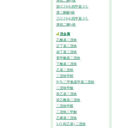
庚烷二酮)-镍
双(2,2,6,6-四甲基-3,5-
庚二酮酸)铜
三(2,2,6,6-四甲基-3,5-
庚烷二酮)-铁
茂金属
乙酰基二茂铁
正丁基二茂铁
叔丁基二茂铁
苯甲酰基二茂铁
丁酰基二茂铁
乙基二茂铁
二茂铁甲醇
N,N-二甲氨基甲基二茂铁
二茂铁甲酸
双乙基二茂铁
双乙酰基二茂铁
二茂铁甲醛
二茂铁二甲酸
乙烯基二茂铁
1-(2-羟乙基) 二茂铁