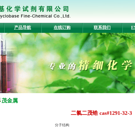
产品导航
在线订购
联系我们
E
茂金属
二氯二茂锆 cas#1291-32-3
分子结构