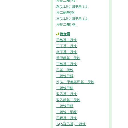
庚烷二酮)-镍
双(2,2,6,6-四甲基-3,5-
庚二酮酸)铜
三(2,2,6,6-四甲基-3,5-
庚烷二酮)-铁
茂金属
乙酰基二茂铁
正丁基二茂铁
叔丁基二茂铁
苯甲酰基二茂铁
丁酰基二茂铁
乙基二茂铁
二茂铁甲醇
N,N-二甲氨基甲基二茂铁
二茂铁甲酸
双乙基二茂铁
双乙酰基二茂铁
二茂铁甲醛
二茂铁二甲酸
乙烯基二茂铁
1-(2-羟乙基) 二茂铁