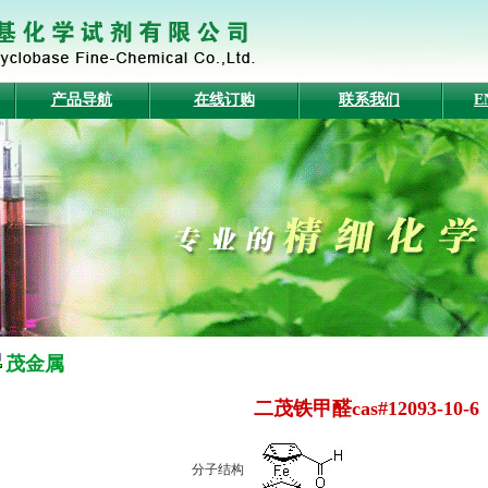
产品导航
在线订购
联系我们
E
茂金属
二茂铁甲醛cas#12093-10-6
分子结构