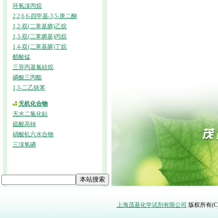
环氧溴丙烷
2,2,6,6-四甲基-3,5-庚二酮
1,2-双(二苯基膦)乙烷
1,3-双(二苯膦基)丙烷
1,4-双(二苯基膦)丁烷
醋酸锰
三异丙基氯硅烷
磷酸三丙酯
1,3-二乙炔苯
无机化合物
无水二氯化鈷
硫酸高铈
硝酸钆六水合物
三溴氧磷
上海茂基化学试剂有限公司
版权所有(C)