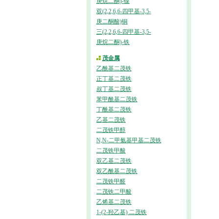
庚烷二酮)-镍
双(2,2,6,6-四甲基-3,5-
庚二酮酸)铜
三(2,2,6,6-四甲基-3,5-
庚烷二酮)-铁
茂金属
乙酰基二茂铁
正丁基二茂铁
叔丁基二茂铁
苯甲酰基二茂铁
丁酰基二茂铁
乙基二茂铁
二茂铁甲醇
N,N-二甲氨基甲基二茂铁
二茂铁甲酸
双乙基二茂铁
双乙酰基二茂铁
二茂铁甲醛
二茂铁二甲酸
乙烯基二茂铁
1-(2-羟乙基) 二茂铁