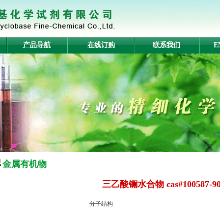
产品导航
在线订购
联系我们
E
金属有机物
三乙酸镧水合物 cas#100587-90
分子结构